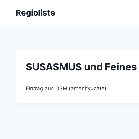
Zum
Regioliste
Inhalt
springen
SUSASMUS und Feines
Eintrag aus OSM (amenity=cafe)