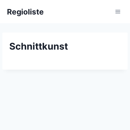
Zum
Regioliste
Inhalt
springen
Schnittkunst