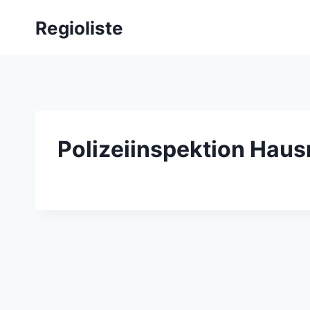
Zum
Regioliste
Inhalt
springen
Polizeiinspektion Hau