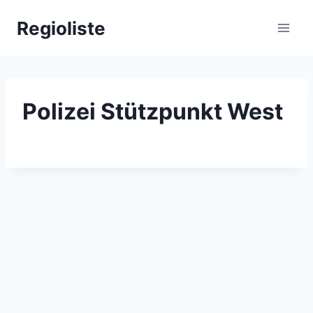
Zum
Regioliste
Inhalt
springen
Polizei Stützpunkt West