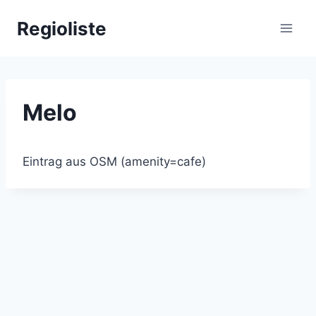
Zum
Regioliste
Inhalt
springen
Melo
Eintrag aus OSM (amenity=cafe)