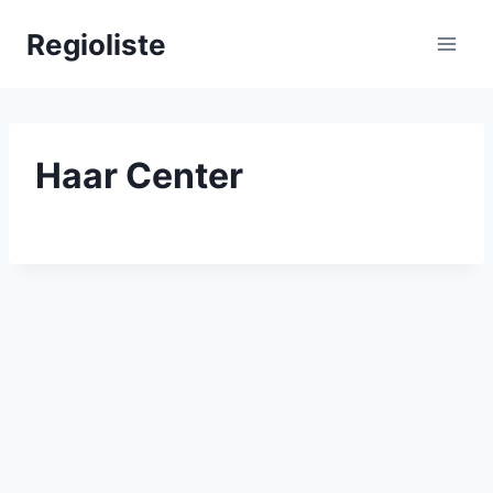
Zum
Regioliste
Inhalt
springen
Haar Center