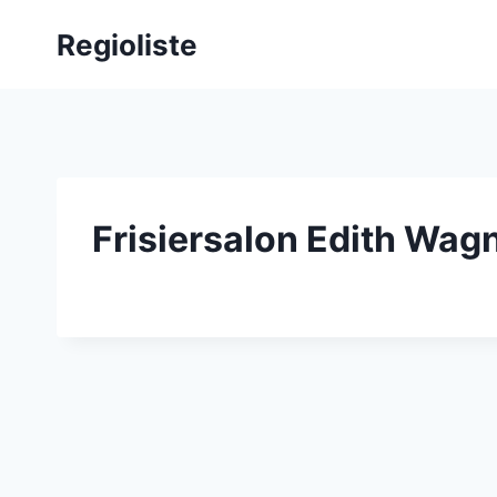
Zum
Regioliste
Inhalt
springen
Frisiersalon Edith Wag