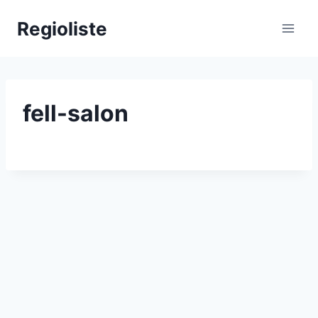
Zum
Regioliste
Inhalt
springen
fell-salon