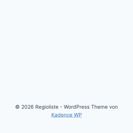
© 2026 Regioliste - WordPress Theme von
Kadence WP