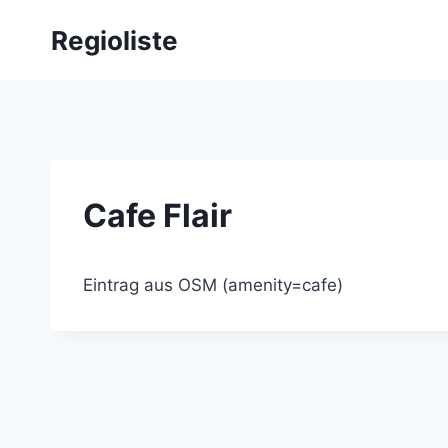
Zum
Regioliste
Inhalt
springen
Cafe Flair
Eintrag aus OSM (amenity=cafe)