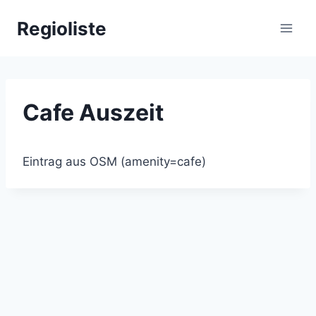
Zum
Regioliste
Inhalt
springen
Cafe Auszeit
Eintrag aus OSM (amenity=cafe)