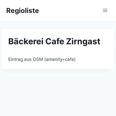
Zum
Regioliste
Inhalt
springen
Bäckerei Cafe Zirngast
Eintrag aus OSM (amenity=cafe)