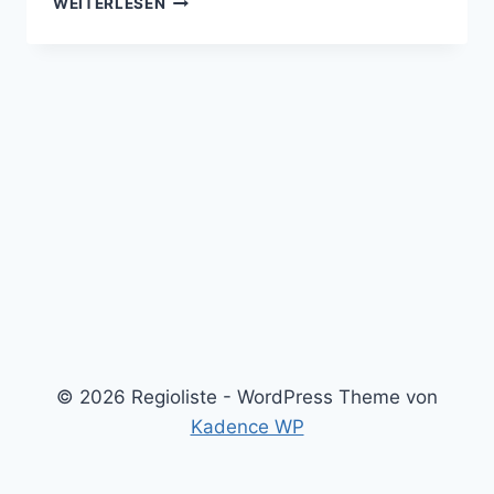
WEITERLESEN
IMKEREI
BRUNNER
BERG
© 2026 Regioliste - WordPress Theme von
Kadence WP