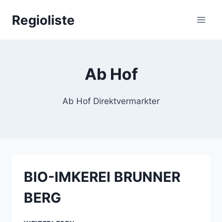
Zum
Regioliste
Inhalt
springen
Ab Hof
Ab Hof Direktvermarkter
BIO-IMKEREI BRUNNER
BERG
BIO-